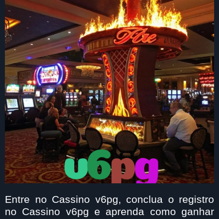
Entre no Cassino v6pg, conclua o registro
no Cassino v6pg e aprenda como ganhar