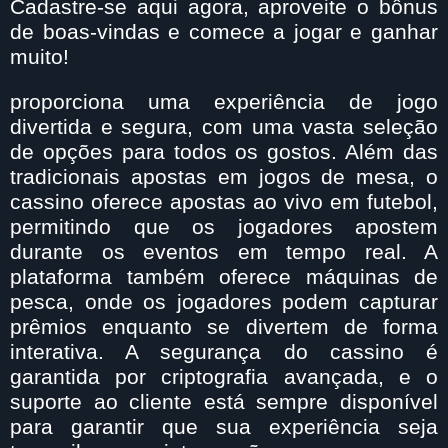
Cadastre-se aqui agora, aproveite o bônus
de boas-vindas e comece a jogar e ganhar
muito!
proporciona uma experiência de jogo
divertida e segura, com uma vasta seleção
de opções para todos os gostos. Além das
tradicionais apostas em jogos de mesa, o
cassino oferece apostas ao vivo em futebol,
permitindo que os jogadores apostem
durante os eventos em tempo real. A
plataforma também oferece máquinas de
pesca, onde os jogadores podem capturar
prêmios enquanto se divertem de forma
interativa. A segurança do cassino é
garantida por criptografia avançada, e o
suporte ao cliente está sempre disponível
para garantir que sua experiência seja