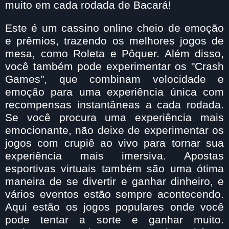
muito em cada rodada de Bacará!
Este é um cassino online cheio de emoção
e prêmios, trazendo os melhores jogos de
mesa, como Roleta e Pôquer. Além disso,
você também pode experimentar os "Crash
Games", que combinam velocidade e
emoção para uma experiência única com
recompensas instantâneas a cada rodada.
Se você procura uma experiência mais
emocionante, não deixe de experimentar os
jogos com crupiê ao vivo para tornar sua
experiência mais imersiva. Apostas
esportivas virtuais também são uma ótima
maneira de se divertir e ganhar dinheiro, e
vários eventos estão sempre acontecendo.
Aqui estão os jogos populares onde você
pode tentar a sorte e ganhar muito.