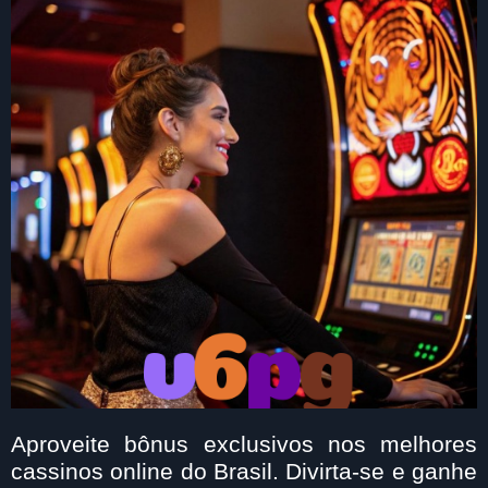
Aproveite bônus exclusivos nos melhores
cassinos online do Brasil. Divirta-se e ganhe